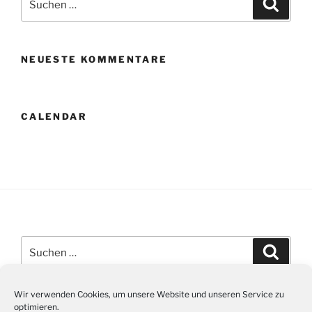
Suche
nach:
NEUESTE KOMMENTARE
CALENDAR
Suchen
Suche
nach:
Wir verwenden Cookies, um unsere Website und unseren Service zu
optimieren.
Tel: